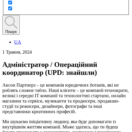
Пошук
UA
1 Травня, 2024
Адміністратор / Операційний
координатор (UPD: знайшли)
Аксон Партнерз – це компанія юридичних ботанів, які не
роблять сложне табло. Наші клієнти – це компанії-технократи,
великі і середні ІТ компанії та технологічні стартапи, онлайн
магазини та сервіси, музиканти та продюсери, продакшн-
студії та режисери, дизайнери, фотографи та інші
представники креативних професій.
Ми шукаємо ініціативну людину, яка буде допомагати із
внутрішнім життям компанії. Може здатись, що ти будеш