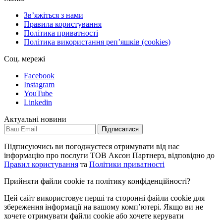
Зв’яжіться з нами
Правила користування
Політика приватності
Політика використання репʼяшків (cookies)
Соц. мережі
Facebook
Instagram
YouTube
Linkedin
Актуальні новини
Підписатися
Підписуючись ви погоджуєтеся отримувати від нас
інформацію про послуги ТОВ Аксон Партнерз, відповідно до
Правил користування
та
Політики приватності
Прийняти файли cookie та політику конфіденційності?
Цей сайт використовує перші та сторонні файли cookie для
збереження інформації на вашому комп’ютері. Якщо ви не
хочете отримувати файли cookie або хочете керувати