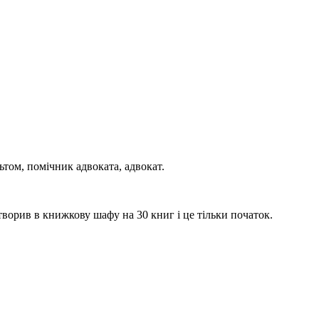
том, помічник адвоката, адвокат.
творив в книжкову шафу на 30 книг і це тільки початок.