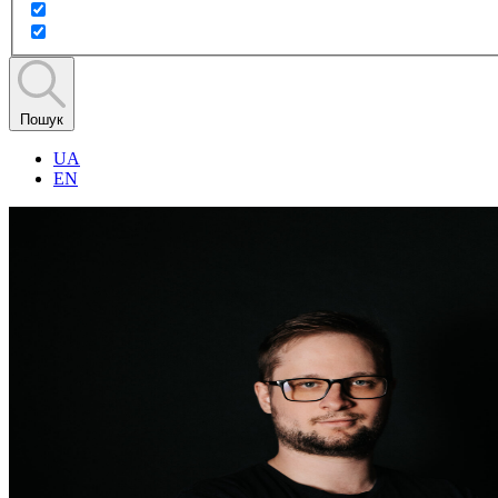
Пошук
UA
EN