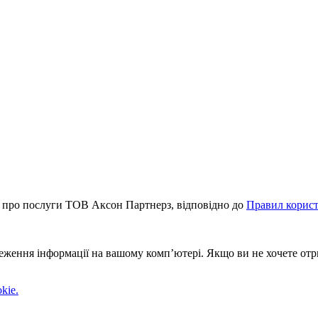
 про послуги ТОВ Аксон Партнерз, відповідно до
Правил корис
реження інформації на вашому комп’ютері. Якщо ви не хочете от
kie.