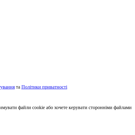
тування
та
Політики приватності
римувати файли cookie або хочете керувати сторонніми файлами