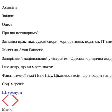
Associate
Звідки:
Одеса
Про що поговоримо?
Загальна практика, судові спори, корпоративка, податки, ІТ-сп
Життя до Axon Partners:
Запорізький національний університет, Одеська юридична акаде
І ще дещо, що ви маєте знати:
Фанат Темної вежі і Ван Пісу. Цікавлюсь всім, що виходить за 
Соц. мережі:
Штурхнути
Меню