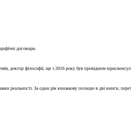
ецифічні договори.
мія, доктор філософії, ще з 2016 року був провідним юрисконсуль
рамки реальності. За один рік книжкову полицю в дві книги, пере