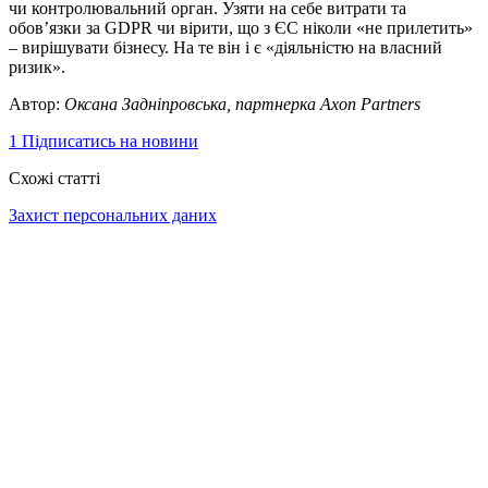
чи контролювальний орган. Узяти на себе витрати та
обов’язки за GDPR чи вірити, що з ЄС ніколи «не прилетить»
– вирішувати бізнесу. На те він і є «діяльністю на власний
ризик».
Автор:
Оксана Задніпровська, партнерка Axon Partners
1
Підписатись на новини
Схожі статті
Захист персональних даних