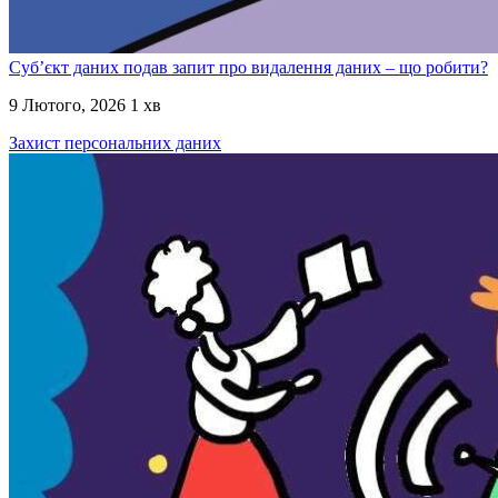
Суб’єкт даних подав запит про видалення даних – що робити?
9 Лютого, 2026
1 хв
Захист персональних даних