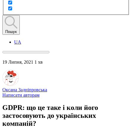
Пошук
UA
19 Липня, 2021
1 хв
Оксана Задніпровська
Написати авторам
GDPR: що це таке і коли його
застосовують до українських
компаній?