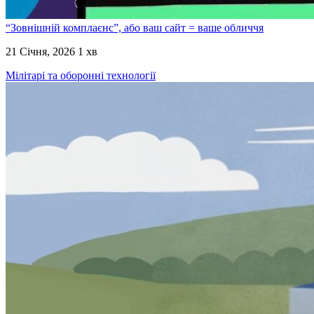
“Зовнішній комплаєнс”, або ваш сайт = ваше обличчя
21 Січня, 2026
1 хв
Мілітарі та оборонні технології