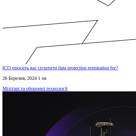
ICO просить вас сплатити data protection registration fee?
26 Березня, 2024
1 хв
Мілітарі та оборонні технології