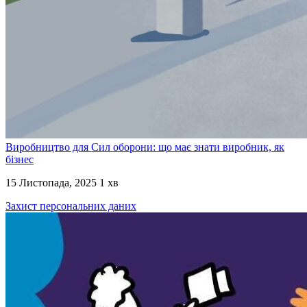
Виробництво для Сил оборони: що має знати виробник, як
бізнес
15 Листопада, 2025
1 хв
Захист персональних даних