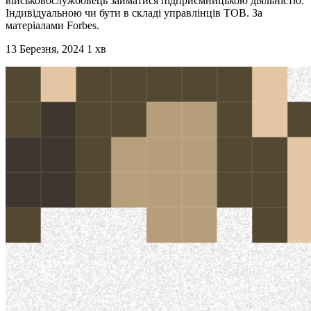
військовослужбовець займатися підприємницькою діяльністю.
Індивідуальною чи бути в складі управлінців ТОВ. За
матеріалами Forbes.
13 Березня, 2024
1 хв