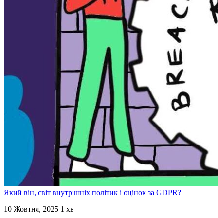
Який він, світ внутрішніх політик і оцінок за GDPR?
10 Жовтня, 2025
1 хв