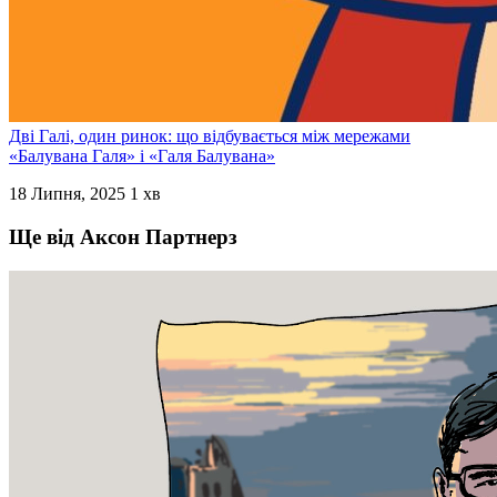
Дві Галі, один ринок: що відбувається між мережами
«Балувана Галя» і «Галя Балувана»
18 Липня, 2025
1 хв
Ще від Аксон Партнерз