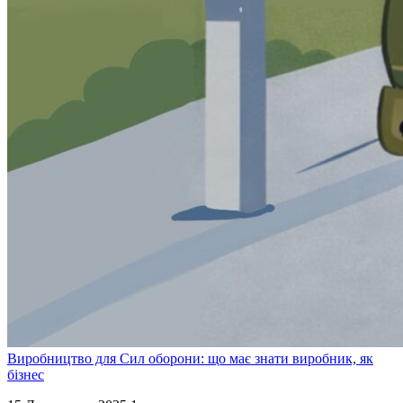
Виробництво для Сил оборони: що має знати виробник, як
бізнес