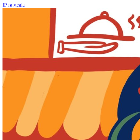
IP та медіа