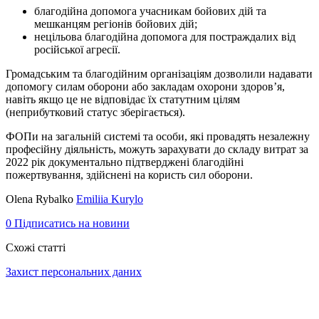
благодійна допомога учасникам бойових дій та
мешканцям регіонів бойових дій;
нецільова благодійна допомога для постраждалих від
російської агресії.
Громадським та благодійним організаціям дозволили надавати
допомогу силам оборони або закладам охорони здоров’я,
навіть якщо це не відповідає їх статутним цілям
(неприбутковий статус зберігається).
ФОПи на загальній системі та особи, які провадять незалежну
професійну діяльність, можуть зарахувати до складу витрат за
2022 рік документально підтверджені благодійні
пожертвування, здійснені на користь сил оборони.
Olena Rybalko
Emiliia Kurylo
0
Підписатись на новини
Схожі статті
Захист персональних даних